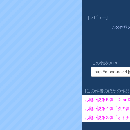
[レビュー]
この作品
この小説のURL
[この作者のほかの作品
お題小説第５弾「Dear D
お題小説第４弾「次の夏
お題小説第３弾「オトナ