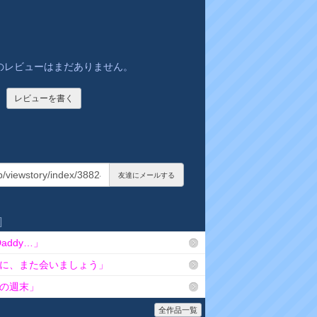
のレビューはまだありません。
レビューを書く
友達にメールする
]
addy…」
に、また会いましょう」
の週末」
全作品一覧