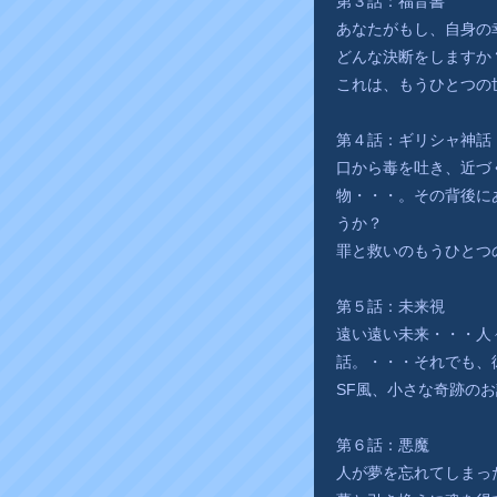
第３話：福音書
あなたがもし、自身の
どんな決断をしますか
これは、もうひとつの
第４話：ギリシャ神話
口から毒を吐き、近づ
物・・・。その背後に
うか？
罪と救いのもうひとつ
第５話：未来視
遠い遠い未来・・・人
話。・・・それでも、
SF風、小さな奇跡の
第６話：悪魔
人が夢を忘れてしまっ