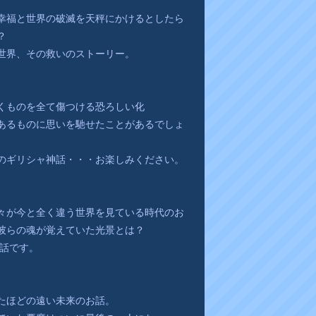
ン
幸福と世界の破滅を天秤にかけるとしたら
ク
？
世界、その救いのストーリー。
くものを全て傷つける恐ろしい化
あるものに思いを馳せたことがあるでしょ
のギリシャ神話・・・お楽しみください。
々が今と全く違う世界を見ている時代のお
彼らの魂が覚えていた光景とは？
お話です。
たほどの遠い未来のお話。