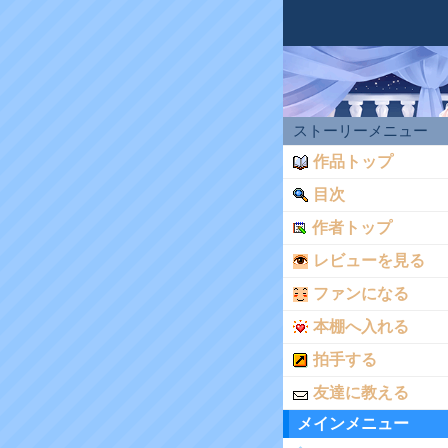
ストーリーメニュー
作品トップ
目次
作者トップ
レビューを見る
ファンになる
本棚へ入れる
拍手する
友達に教える
メインメニュー