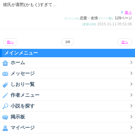
彼氏が寡黙(かもく)すぎて…
奈々
著
恋愛・友情
129ページ
[ジャンル]
[ページ数]
2015-11-11 05:51:06
[更新日時]
前へ
2/8
次へ
メインメニュー
ホーム
メッセージ
しおり一覧
作者メニュー
小説を探す
掲示板
マイページ