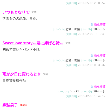
2016-05-03 20:03:57
[更新日時]
いつもとなりで
完結
学園ものの恋愛。青春。
猫兔夢蘭
著
恋愛・友情
28ページ
[ジャンル]
[ページ数]
2016-02-09 18:10:41
[更新日時]
Sweet love story～君に捧げる詩～
完結
初めて書いたバンド小説
猫兔夢蘭
著
恋愛・友情
68ページ
[ジャンル]
[ページ数]
2016-02-03 08:38:37
[更新日時]
雨が夕日に変わるとき
完結
青春賞投稿作品
猫兔夢蘭
著
BL・GL
26ページ
[ジャンル]
[ページ数]
2015-12-06 10:49:17
[更新日時]
寡黙男子
連載中